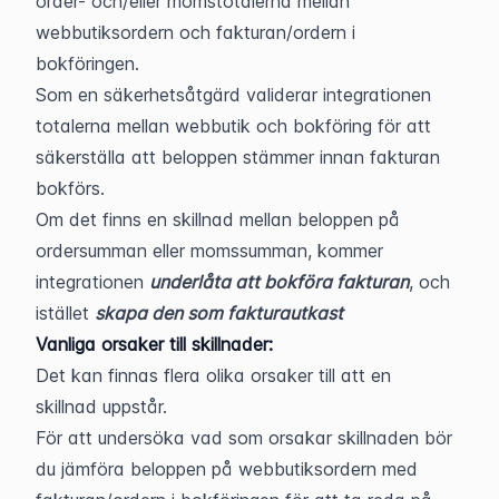
order- och/eller momstotalerna mellan 
webbutiksordern och fakturan/ordern i 
bokföringen.
Som en säkerhetsåtgärd validerar integrationen 
totalerna mellan webbutik och bokföring för att 
säkerställa att beloppen stämmer innan fakturan 
bokförs.
Om det finns en skillnad mellan beloppen på 
ordersumman eller momssumman, kommer 
integrationen 
underlåta att bokföra fakturan
, och 
istället 
skapa den som fakturautkast
Vanliga orsaker till skillnader:
Det kan finnas flera olika orsaker till att en 
skillnad uppstår.
För att undersöka vad som orsakar skillnaden bör 
du jämföra beloppen på webbutiksordern med 