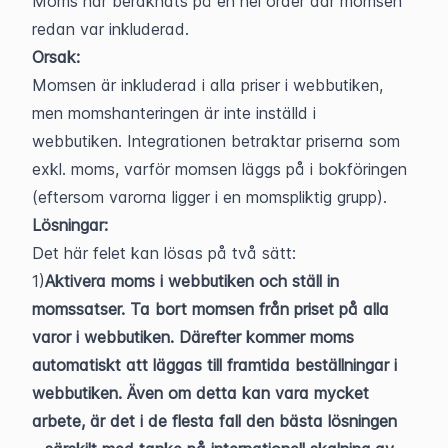
Moms har beräknats på en hel order där momsen 
redan var inkluderad.
Orsak:
Momsen är inkluderad i alla priser i webbutiken, 
men momshanteringen är inte inställd i 
webbutiken. Integrationen betraktar priserna som 
exkl. moms, varför momsen läggs på i bokföringen 
(eftersom varorna ligger i en momspliktig grupp).
Lösningar:
Det här felet kan lösas på två sätt:
1)
Aktivera moms i webbutiken och ställ in 
momssatser. Ta bort momsen från priset på alla 
varor i webbutiken. Därefter kommer moms 
automatiskt att läggas till framtida beställningar i 
webbutiken. Även om detta kan vara mycket 
arbete, är det i de flesta fall den bästa lösningen 