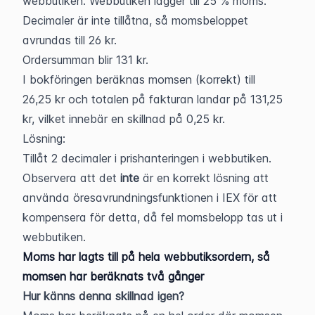
webbutiken. Webbutiken lägger till 25 % moms. 
Decimaler är inte tillåtna, så momsbeloppet 
avrundas till 26 kr.
Ordersumman blir 131 kr.
I bokföringen beräknas momsen (korrekt) till 
26,25 kr och totalen på fakturan landar på 131,25 
kr, vilket innebär en skillnad på 0,25 kr.
Lösning:
Tillåt 2 decimaler i prishanteringen i webbutiken.
Observera att det 
inte 
är en korrekt lösning att 
använda öresavrundningsfunktionen i IEX för att 
kompensera för detta, då fel momsbelopp tas ut i 
webbutiken.
Moms har lagts till på hela webbutiksordern, så 
momsen har beräknats två gånger
Hur känns denna skillnad igen?