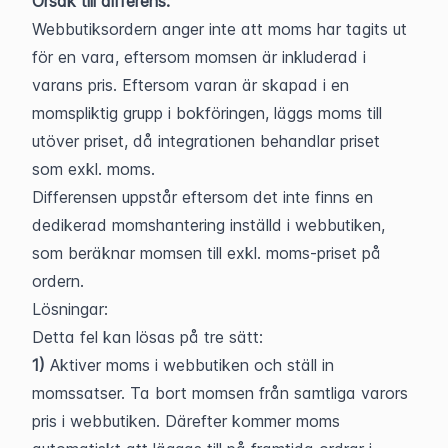
Orsak till differens:
Webbutiksordern anger inte att moms har tagits ut 
för en vara, eftersom momsen är inkluderad i 
varans pris. Eftersom varan är skapad i en 
momspliktig grupp i bokföringen, läggs moms till 
utöver priset, då integrationen behandlar priset 
som exkl. moms.
Differensen uppstår eftersom det inte finns en 
dedikerad momshantering inställd i webbutiken, 
som beräknar momsen till exkl. moms-priset på 
ordern.
Lösningar:
Detta fel kan lösas på tre sätt:
1)
 Aktiver moms i webbutiken och ställ in 
momssatser. Ta bort momsen från samtliga varors 
pris i webbutiken. Därefter kommer moms 