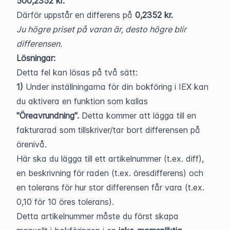
500,2352 kr.
Därför uppstår en differens på 
0,2352 kr.
Ju högre priset på varan är, desto högre blir 
differensen.
Lösningar:
Detta fel kan lösas på två sätt:
1) 
Under inställningarna för din bokföring i IEX kan 
du aktivera en funktion som kallas 
"Öreavrundning". 
Detta kommer att lägga till en 
fakturarad som tillskriver/tar bort differensen på 
örenivå.
Här ska du lägga till ett artikelnummer (t.ex. diff), 
en beskrivning för raden (t.ex. öresdifferens) och 
en tolerans för hur stor differensen får vara (t.ex. 
0,10 för 10 öres tolerans).
Detta artikelnummer måste du först skapa 