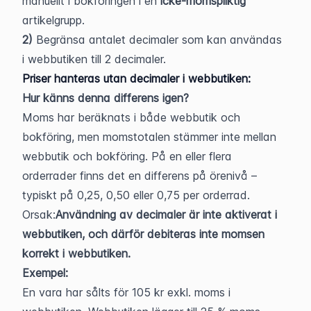
manuellt i bokföringen i en 
icke-momspliktig
artikelgrupp.
2) 
Begränsa antalet decimaler som kan användas 
i webbutiken till 2 decimaler.
Priser hanteras utan decimaler i webbutiken:
Hur känns denna differens igen?
Moms har beräknats i både webbutik och 
bokföring, men momstotalen stämmer inte mellan 
webbutik och bokföring. På en eller flera 
orderrader finns det en differens på örenivå – 
typiskt på 0,25, 0,50 eller 0,75 per orderrad.
Orsak:
Användning av decimaler är inte aktiverat i 
webbutiken, och därför debiteras inte momsen 
korrekt i webbutiken.
Exempel:
En vara har sålts för 105 kr exkl. moms i 