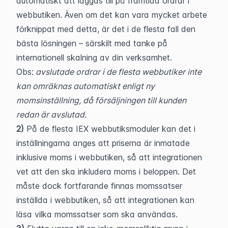
automatiskt att läggas till på framtida ordrar i 
webbutiken. Även om det kan vara mycket arbete 
förknippat med detta, är det i de flesta fall den 
bästa lösningen – särskilt med tanke på 
internationell skalning av din verksamhet.
Obs:
 avslutade ordrar i de flesta webbutiker inte 
kan omräknas automatiskt enligt ny 
momsinställning, då försäljningen till kunden 
redan är avslutad.
2) 
På de flesta IEX webbutiksmoduler kan det i 
inställningarna anges att priserna är inmatade 
inklusive moms i webbutiken, så att integrationen 
vet att den ska inkludera moms i beloppen. Det 
måste dock fortfarande finnas momssatser 
inställda i webbutiken, så att integrationen kan 
läsa vilka momssatser som ska användas.