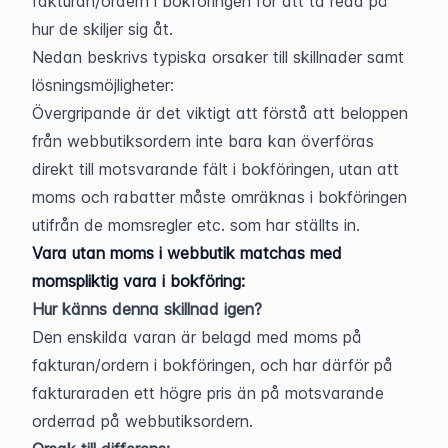
fakturan/ordern i bokföringen för att ta reda på 
hur de skiljer sig åt.
Nedan beskrivs typiska orsaker till skillnader samt 
lösningsmöjligheter:
Övergripande är det viktigt att förstå att beloppen 
från webbutiksordern inte bara kan överföras 
direkt till motsvarande fält i bokföringen, utan att 
moms och rabatter måste omräknas i bokföringen 
utifrån de momsregler etc. som har ställts in.
Vara utan moms i webbutik matchas med 
momspliktig vara i bokföring:
Hur känns denna skillnad igen?
Den enskilda varan är belagd med moms på 
fakturan/ordern i bokföringen, och har därför på 
fakturaraden ett högre pris än på motsvarande 
orderrad på webbutiksordern.