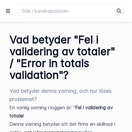
Vad betyder "Fel i
validering av totaler"
/ "Error in totals
validation"?
Vad betyder denna varning, och hur löses
problemet?
En vanlig varning i loggen är: "
Fel i validering av 
totaler
Denna varning betyder att det finns en skillnad i 