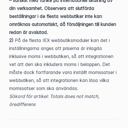
– särskilt med tanke på internationell skalning av 
din verksamhet. Observera att slutförda 
beställningar i de flesta webbutiker inte kan 
omräknas automatiskt, då försäljningen till kunden 
redan är avslutad.
2) 
På de flesta IEX webbutiksmoduler kan det i 
inställningarna anges att priserna är inlagda 
inklusive moms i webbutiken, så att integrationen 
vet att den ska inkludera moms i beloppen. Det 
måste dock fortfarande vara inställt momssatser i 
webbutiken, så att integrationen kan läsa vilka 
momssatser som ska användas.
Sökord för artikel: Totals does not match, 
öredifferens