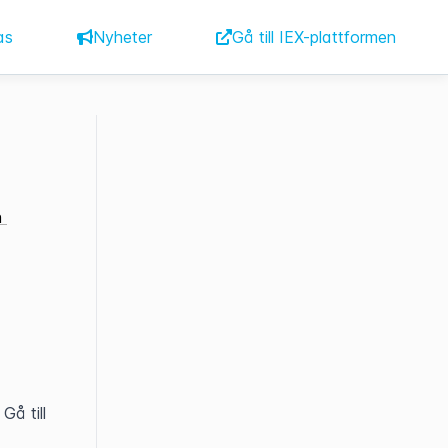
as
Nyheter
Gå till IEX-plattformen
 
å till 