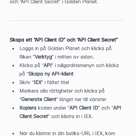
och “API Client Secret” i Golden Planet.
Skapa ett “API Client ID” och “API Client Secret”
Logga in på Golden Planet och klicka på 
fliken “
Verktyg
” i mitten av sidan.
Klicka på “
API
” i rullgardinsmenyn och klicka 
på “
Skapa ny API-klient
Skriv “
IEX
” i fältet titel
Markera alla rättigheter och klicka på 
“
Generate Client
” längst ner till vänster
Kopiera
 koden under “
API Client ID
” och “
API 
Client Secret
” och klistra in i IEX.
När du klistrar in din butiks-URL i IEX, kom 