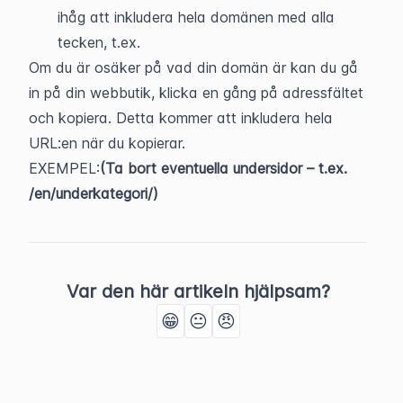
ihåg att inkludera hela domänen med alla 
tecken, t.ex. 
Om du är osäker på vad din domän är kan du gå 
in på din webbutik, klicka en gång på adressfältet 
och kopiera. Detta kommer att inkludera hela 
URL:en när du kopierar.
EXEMPEL:
(Ta bort eventuella undersidor – t.ex. 
/en/underkategori/)
Var den här artikeln hjälpsam?
😁
😐
😠