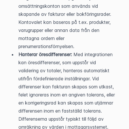
omsättningskonton som används vid 
skapande av fakturor eller bokföringsrader. 
Kontovalet kan baseras på t.ex. produkter, 
varugrupper eller annan data från den 
mottagna ordern eller 
prenumerationsförnyelsen.
Hanterar öresdifferenser:
 Med integrationen 
kan öresdifferenser, som uppstår vid 
validering av totaler, hanteras automatiskt 
utifrån fördefinierade inställningar. Vid 
differenser kan fakturan skapas som utkast, 
felet ignoreras inom en angiven tolerans, eller 
en korrigeringsrad kan skapas som utjämnar 
differensen inom en fastställd tolerans. 
Differenserna uppstår typiskt till följd av 
omräkning av värden i mottagarsystemet.