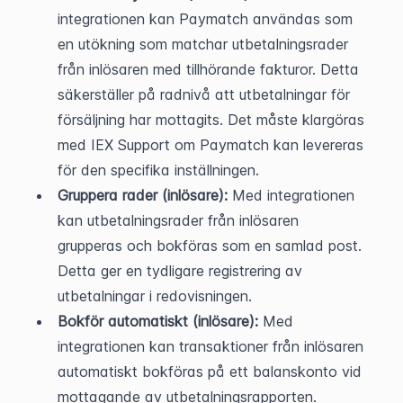
integrationen kan Paymatch användas som 
en utökning som matchar utbetalningsrader 
från inlösaren med tillhörande fakturor. Detta 
säkerställer på radnivå att utbetalningar för 
försäljning har mottagits. Det måste klargöras 
med IEX Support om Paymatch kan levereras 
för den specifika inställningen.
Gruppera rader (inlösare):
 Med integrationen 
kan utbetalningsrader från inlösaren 
grupperas och bokföras som en samlad post. 
Detta ger en tydligare registrering av 
utbetalningar i redovisningen.
Bokför automatiskt (inlösare):
 Med 
integrationen kan transaktioner från inlösaren 
automatiskt bokföras på ett balanskonto vid 
mottagande av utbetalningsrapporten. 