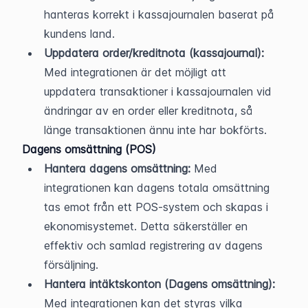
hanteras korrekt i kassajournalen baserat på 
kundens land.
Uppdatera order/kreditnota (kassajournal):
Med integrationen är det möjligt att 
uppdatera transaktioner i kassajournalen vid 
ändringar av en order eller kreditnota, så 
länge transaktionen ännu inte har bokförts.
Dagens omsättning (POS)
Hantera dagens omsättning:
 Med 
integrationen kan dagens totala omsättning 
tas emot från ett POS-system och skapas i 
ekonomisystemet. Detta säkerställer en 
effektiv och samlad registrering av dagens 
försäljning.
Hantera intäktskonton (Dagens omsättning):
Med integrationen kan det styras vilka 