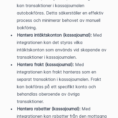
kan transaktioner i kassajournalen 
autobokföras. Detta säkerställer en effektiv 
process och minimerar behovet av manuell 
bokföring.
Hantera intäktskonton (kassajournal):
 Med 
integrationen kan det styras vilka 
intäktskonton som används vid skapande av 
transaktioner i kassajournalen.
Hantera frakt (kassajournal):
 Med 
integrationen kan frakt hanteras som en 
separat transaktion i kassajournalen. Frakt 
kan bokföras på ett specifikt konto och 
behandlas oberoende av övriga 
transaktioner.
Hantera rabatter (kassajournal):
 Med 
integrationen kan rabatter från den mottagna 