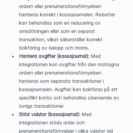
ordern eller prenumerationsförnyelsen 
hanteras korrekt i kassajournalen. Rabatter 
kan behandlas som en reducering av 
omsättningen eller som en separat 
transaktion, vilket säkerställer korrekt 
bokföring av belopp och moms.
Hantera avgifter (kassajournal):
 Med 
integrationen kan avgifter från den mottagna 
ordern eller prenumerationsförnyelsen 
hanteras som separata transaktioner i 
kassajournalen. Avgifter kan bokföras på ett 
specifikt konto och behandlas oberoende av 
övriga transaktioner.
Stöd valutor (kassajournal):
 Med 
integrationen stöds order och 
prenumerationsförnyelser i olika valutor vid 