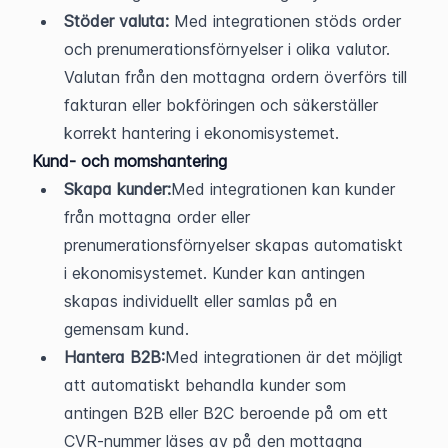
Stöder valuta:
 Med integrationen stöds order 
och prenumerationsförnyelser i olika valutor. 
Valutan från den mottagna ordern överförs till 
fakturan eller bokföringen och säkerställer 
korrekt hantering i ekonomisystemet.
Kund- och momshantering
Skapa kunder:
Med integrationen kan kunder 
från mottagna order eller 
prenumerationsförnyelser skapas automatiskt 
i ekonomisystemet. Kunder kan antingen 
skapas individuellt eller samlas på en 
gemensam kund.
Hantera B2B:
Med integrationen är det möjligt 
att automatiskt behandla kunder som 
antingen B2B eller B2C beroende på om ett 
CVR-nummer läses av på den mottagna 