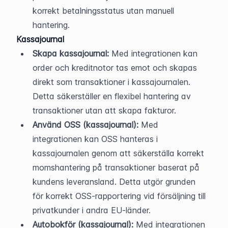
korrekt betalningsstatus utan manuell 
hantering.
Kassajournal
Skapa kassajournal:
 Med integrationen kan 
order och kreditnotor tas emot och skapas 
direkt som transaktioner i kassajournalen. 
Detta säkerställer en flexibel hantering av 
transaktioner utan att skapa fakturor.
Använd OSS (kassajournal):
 Med 
integrationen kan OSS hanteras i 
kassajournalen genom att säkerställa korrekt 
momshantering på transaktioner baserat på 
kundens leveransland. Detta utgör grunden 
för korrekt OSS-rapportering vid försäljning till 
privatkunder i andra EU-länder.
Autobokför (kassajournal):
 Med integrationen 