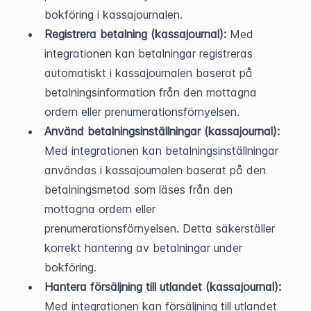
bokföring i kassajournalen.
Registrera betalning (kassajournal):
 Med 
integrationen kan betalningar registreras 
automatiskt i kassajournalen baserat på 
betalningsinformation från den mottagna 
ordern eller prenumerationsförnyelsen.
Använd betalningsinställningar (kassajournal):
Med integrationen kan betalningsinställningar 
användas i kassajournalen baserat på den 
betalningsmetod som läses från den 
mottagna ordern eller 
prenumerationsförnyelsen. Detta säkerställer 
korrekt hantering av betalningar under 
bokföring.
Hantera försäljning till utlandet (kassajournal):
Med integrationen kan försäljning till utlandet 