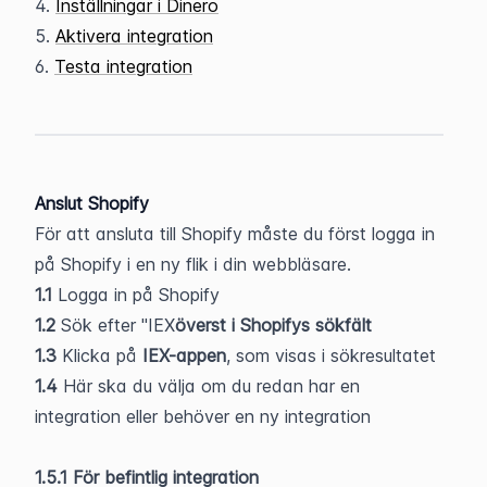
4. 
Inställningar i Dinero
5. 
Aktivera integration
6. 
Testa integration
Anslut Shopify
För att ansluta till Shopify måste du först logga in 
på Shopify i en ny flik i din webbläsare.
1.1
 Logga in på Shopify
1.2
 Sök efter "IEX
överst i Shopifys sökfält
1.3
 Klicka på 
IEX-appen
, som visas i sökresultatet
1.4 
Här ska du välja om du redan har en 
integration eller behöver en ny integration
1.5.1 För befintlig integration