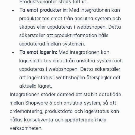
Produktvarianter stöds fullt ut.
Ta emot produkter in:
 Med integrationen kan 
produkter tas emot från anslutna system och 
skapas eller uppdateras i webbshopen. Detta 
säkerställer att produktinformation hålls 
uppdaterad mellan systemen.
Ta emot lager in:
 Med integrationen kan 
lagersaldo tas emot från anslutna system och 
uppdateras i webbshopen. Detta säkerställer 
att lagerstatus i webbshopen återspeglar det 
aktuella lagret.
Integrationen stöder därmed ett stabilt dataflöde 
mellan Shopware 6 och anslutna system, så att 
orderhantering, produktdata och lagerstatus kan 
hållas konsekventa och uppdaterade i hela 
verksamheten.