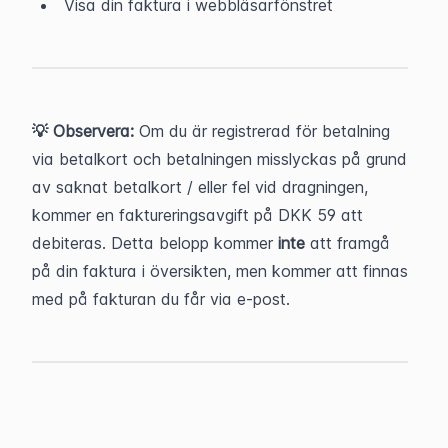
Visa din faktura i webbläsarfönstret
💡 Observera:
 Om du är registrerad för betalning 
via betalkort och betalningen misslyckas på grund 
av saknat betalkort / eller fel vid dragningen, 
kommer en faktureringsavgift på DKK 59 att 
debiteras. Detta belopp kommer 
inte
 att framgå 
på din faktura i översikten, men kommer att finnas 
med på fakturan du får via e-post.