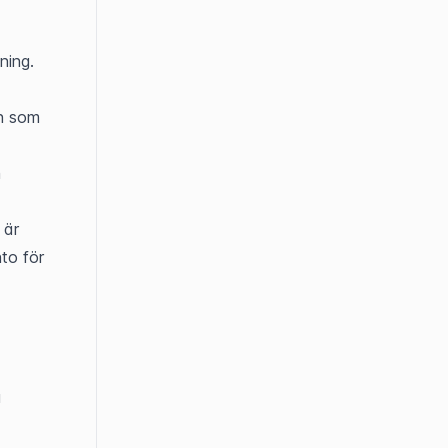
ing. 
n som 
 
är 
to för 
 