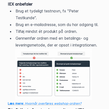
IEX anbefaler
Brug et tydeligt testnavn, fx "Peter 
Testkunde".
Brug en e-mailadresse, som du har adgang til. 
Tilføj mindst ét produkt på ordren.
Gennemfør ordren med en betalings- og 
leveringsmetode, der er opsat i integrationen.
Læs mere:
Hvornår overføres webshop-ordren?