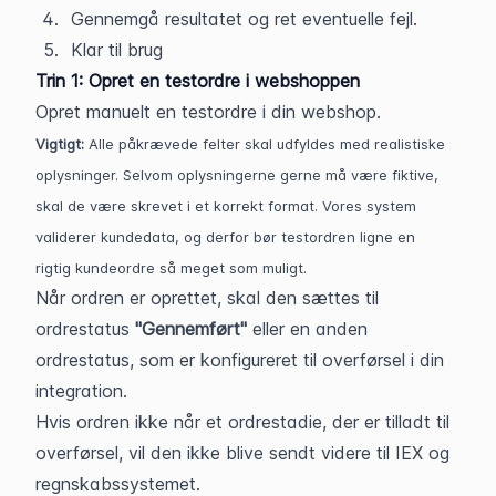
Gennemgå resultatet og ret eventuelle fejl.
Klar til brug
Trin 1: Opret en testordre i webshoppen
Opret manuelt en testordre i din webshop. 
Vigtigt:
 Alle påkrævede felter skal udfyldes med realistiske 
oplysninger. Selvom oplysningerne gerne må være fiktive, 
skal de være skrevet i et korrekt format. Vores system 
validerer kundedata, og derfor bør testordren ligne en 
rigtig kundeordre så meget som muligt. 
Når ordren er oprettet, skal den sættes til 
ordrestatus 
"Gennemført"
 eller en anden 
ordrestatus, som er konfigureret til overførsel i din 
integration.
Hvis ordren ikke når et ordrestadie, der er tilladt til 
overførsel, vil den ikke blive sendt videre til IEX og 
regnskabssystemet.