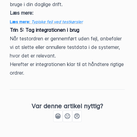
bruge i din daglige drift.
Læs mere:
Læs mere:
Typiske fejl ved testkørsler
Trin 5: 
Tag integrationen i brug
Når testordren er gennemført uden fejl, anbefaler 
vi at slette eller annullere testdata i de systemer, 
hvor det er relevant.
Herefter er integrationen klar til at håndtere rigtige 
ordrer.
Var denne artikel nyttig?
😁
😐
😠