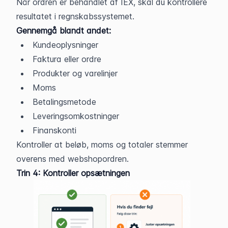
Når ordren er behandlet af IEX, skal du kontrollere 
resultatet i regnskabssystemet.
Gennemgå blandt andet:
Kundeoplysninger
Faktura eller ordre
Produkter og varelinjer
Moms
Betalingsmetode
Leveringsomkostninger
Finanskonti
Kontroller at beløb, moms og totaler stemmer 
overens med webshopordren.
Trin 4: 
Kontroller opsætningen