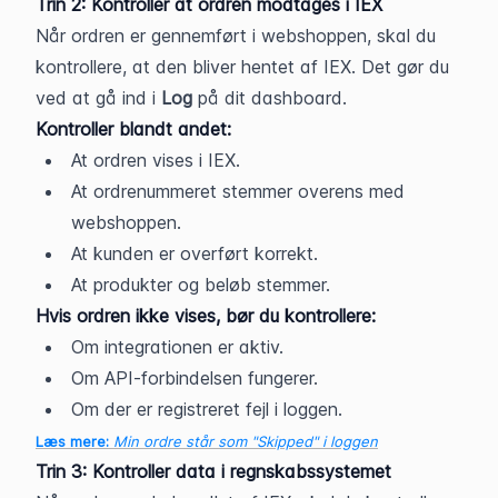
Trin 2: Kontroller at ordren modtages i IEX
Når ordren er gennemført i webshoppen, skal du 
kontrollere, at den bliver hentet af IEX. Det gør du 
ved at gå ind i 
Log
 på dit dashboard. 
Kontroller blandt andet:
At ordren vises i IEX.
At ordrenummeret stemmer overens med 
webshoppen.
At kunden er overført korrekt.
At produkter og beløb stemmer.
Hvis ordren ikke vises, bør du kontrollere:
Om integrationen er aktiv.
Om API-forbindelsen fungerer.
Om der er registreret fejl i loggen.
Læs mere:
Min ordre står som "Skipped" i loggen
Trin 3: Kontroller data i regnskabssystemet