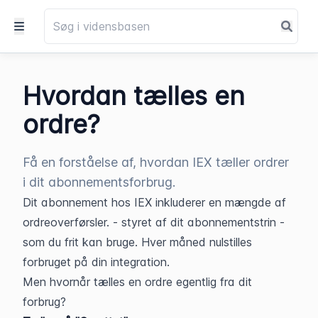
Hvordan tælles en
ordre?
Få en forståelse af, hvordan IEX tæller ordrer
i dit abonnementsforbrug.
Dit abonnement hos IEX inkluderer en mængde af 
ordreoverførsler. - styret af dit abonnementstrin - 
som du frit kan bruge. Hver måned nulstilles 
forbruget på din integration.
Men hvornår tælles en ordre egentlig fra dit 
forbrug?