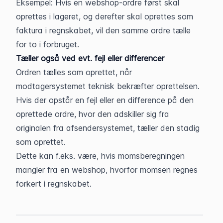
Eksempel: Hvis en webshop-ordre først skal 
oprettes i lageret, og derefter skal oprettes som 
faktura i regnskabet, vil den samme ordre tælle 
for to i forbruget.
Tæller også ved evt. fejl eller differencer
Ordren tælles som oprettet, når 
modtagersystemet teknisk bekræfter oprettelsen. 
Hvis der opstår en fejl eller en difference på den 
oprettede ordre, hvor den adskiller sig fra 
originalen fra afsendersystemet, tæller den stadig 
som oprettet.
Dette kan f.eks. være, hvis momsberegningen 
mangler fra en webshop, hvorfor momsen regnes 
forkert i regnskabet.