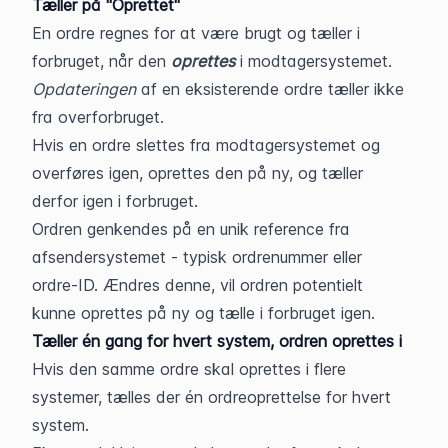
Tæller på "Oprettet"
En ordre regnes for at være brugt og tæller i 
forbruget, når den 
oprettes
 i modtagersystemet. 
Opdateringen
 af en eksisterende ordre tæller ikke 
fra overforbruget.
Hvis en ordre slettes fra modtagersystemet og 
overføres igen, oprettes den på ny, og tæller 
derfor igen i forbruget.
Ordren genkendes på en unik reference fra 
afsendersystemet - typisk ordrenummer eller 
ordre-ID. Ændres denne, vil ordren potentielt 
kunne oprettes på ny og tælle i forbruget igen.
Tæller én gang for hvert system, ordren oprettes i
Hvis den samme ordre skal oprettes i flere 
systemer, tælles der én ordreoprettelse for hvert 
system.