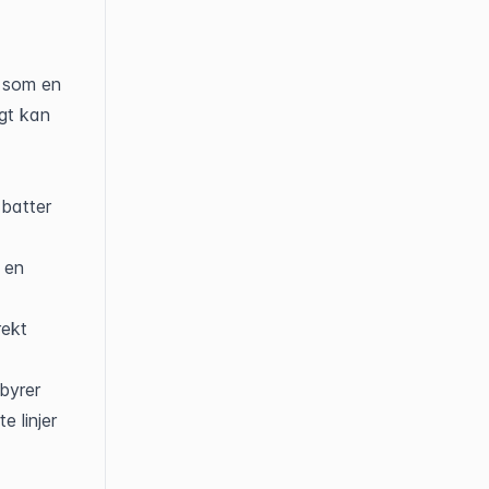
 som en 
gt kan 
batter 
en 
ekt 
byrer 
linjer 