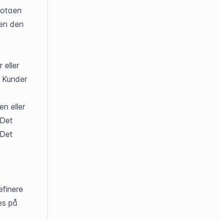
otaen 
en den 
eller 
Kunder 
 eller 
Det 
Det 
finere 
s på 
 