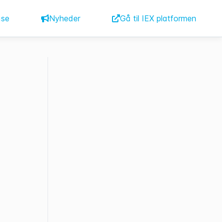
ase
Nyheder
Gå til IEX platformen