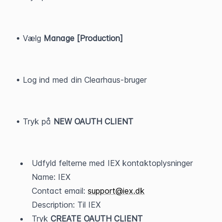
• Vælg 
Manage [Production]
• Log ind med din Clearhaus-bruger
• Tryk på 
NEW OAUTH CLIENT
Udfyld felterne med IEX kontaktoplysninger
Name: IEX
Contact email: 
support@iex.dk
Description: Til IEX
Tryk 
CREATE OAUTH CLIENT