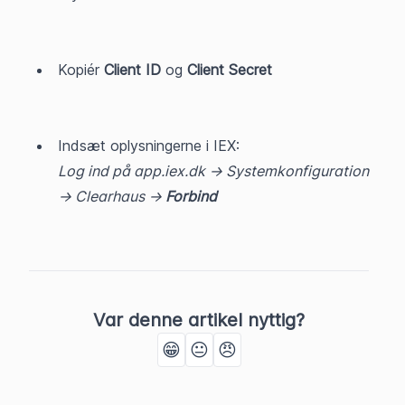
Kopiér 
Client ID
 og 
Client Secret
Indsæt oplysningerne i IEX:
Log ind på app.iex.dk -> Systemkonfiguration 
-> Clearhaus -> 
Forbind
Var denne artikel nyttig?
😁
😐
😠