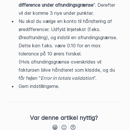
difference under afrundingsgrænse
". Derefter 
vil der komme 3 nye under punkter.
Nu skal du vælge en konto til håndtering af 
øredifferencer. Udfyld linjetekst (f.eks. 
Øreafrunding), og indstil en afrundingsgrænse. 
Dette kan f.eks. være 0.10 for en max 
tolerance på 10 ørers forskel.
(Hvis afrundingsgrænse overskrides vil 
fakturaen blive håndteret som kladde, og du 
får fejlen "
Error in totals validation
".
Gem indstillingerne.
Var denne artikel nyttig?
😁
😐
😠