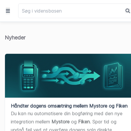
Nyheder
Håndter dagens omsætning mellem Mystore og Fiken
Du kan nu automatisere din bogføring med den nye 
integration mellem 
Mystore
 og 
Fiken
. Spar tid og 
undgå fejl ved at overføre dagens salg direkte.