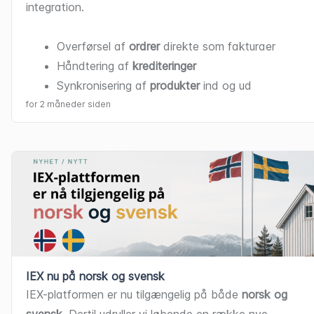
integration.
Overførsel af 
ordrer
 direkte som fakturaer
Håndtering af 
krediteringer
Synkronisering af 
produkter
 ind og ud
for 2 måneder siden
Kontakt IEX, hvis du ønsker at vide mere.
IEX nu på norsk og svensk
IEX-platformen er nu tilgængelig på både 
norsk og 