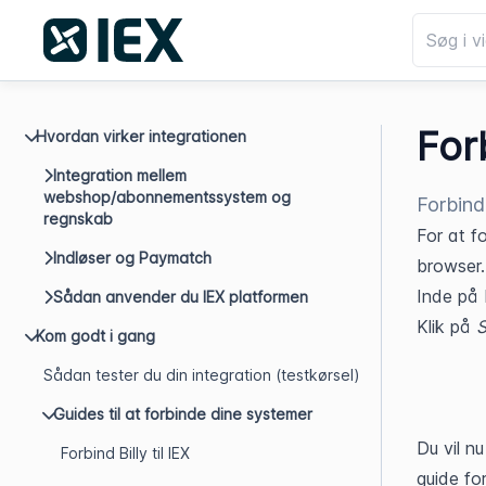
For
Hvordan virker integrationen
Integration mellem
webshop/abonnementssystem og
Forbind
regnskab
For at fo
Indløser og Paymatch
browser.
Inde på 
Sådan anvender du IEX platformen
Klik på 
S
Kom godt i gang
Sådan tester du din integration (testkørsel)
Guides til at forbinde dine systemer
Du vil nu
Forbind Billy til IEX
guide fo