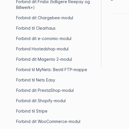
Forbind dit Frisbii (tidligere Reepay og
Billwerk+)
Forbind dit Chargebee-modul
Forbind til Clearhaus
Forbind dit e-conomic-modul
Forbind Hostedshop-modul
Forbind dit Magento 2-modul
Forbind til MyNets: Bestil FTP-mappe
Forbind til Nets Easy
Forbind dit PrestaShop-modul
Forbind dit Shopify-modul
Forbind til Stripe
Forbind dit WooCommerce-modul