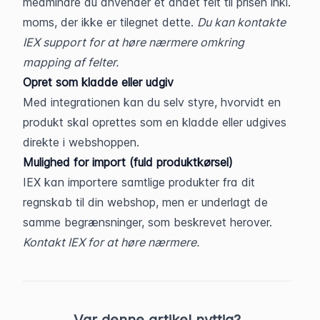
medmindre du anvender et andet felt til prisen inkl. 
moms, der ikke er tilegnet dette. 
Du kan kontakte 
IEX support for at høre nærmere omkring 
mapping af felter.
Opret som kladde eller udgiv
Med integrationen kan du selv styre, hvorvidt en 
produkt skal oprettes som en kladde eller udgives 
direkte i webshoppen.
Mulighed for import (fuld produktkørsel)
IEX kan importere samtlige produkter fra dit 
regnskab til din webshop, men er underlagt de 
samme begrænsninger, som beskrevet herover. 
Kontakt IEX for at høre nærmere.