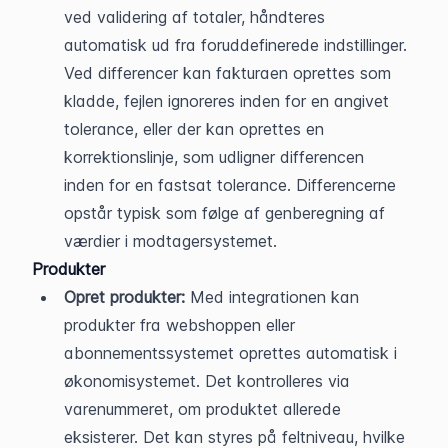
ved validering af totaler, håndteres 
automatisk ud fra foruddefinerede indstillinger. 
Ved differencer kan fakturaen oprettes som 
kladde, fejlen ignoreres inden for en angivet 
tolerance, eller der kan oprettes en 
korrektionslinje, som udligner differencen 
inden for en fastsat tolerance. Differencerne 
opstår typisk som følge af genberegning af 
værdier i modtagersystemet.
Produkter
Opret produkter:
 Med integrationen kan 
produkter fra webshoppen eller 
abonnementssystemet oprettes automatisk i 
økonomisystemet. Det kontrolleres via 
varenummeret, om produktet allerede 
eksisterer. Det kan styres på feltniveau, hvilke 