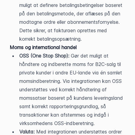
muligt at definere betalingsbetingelser baseret 
på den betalingsmetode, der aflæses på den 
modtagne ordre eller abonnementsfornyelse. 
Dette sikrer, at fakturaen oprettes med 
korrekt betalingsopsætning.
Moms og international handel
OSS (One Stop Shop):
 Gør det muligt at 
håndtere og indberette moms for B2C-salg til 
private kunder i andre EU-lande via én samlet 
momsindberetning. Via integrationen kan OSS 
understøttes ved korrekt håndtering af 
momssatser baseret på kundens leveringsland 
samt korrekt rapporteringsgrundlag, så 
transaktioner kan afstemmes og indgå i 
virksomhedens OSS-indberetning.
Valuta:
 Med integrationen understøttes ordrer 