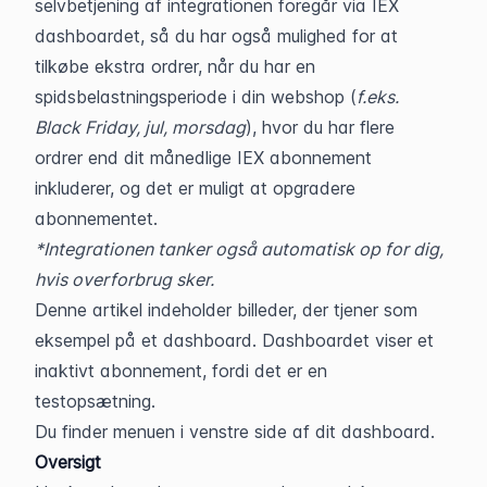
selvbetjening af integrationen foregår via IEX 
dashboardet, så du har også mulighed for at 
tilkøbe ekstra ordrer, når du har en 
spidsbelastningsperiode i din webshop (
f.eks. 
Black Friday, jul, morsdag
), hvor du har flere 
ordrer end dit månedlige IEX abonnement 
inkluderer, og det er muligt at opgradere 
abonnementet.
*Integrationen tanker også automatisk op for dig, 
hvis overforbrug sker.
Denne artikel indeholder billeder, der tjener som 
eksempel på et dashboard. Dashboardet viser et 
inaktivt abonnement, fordi det er en 
testopsætning.
Du finder menuen i venstre side af dit dashboard.
Oversigt