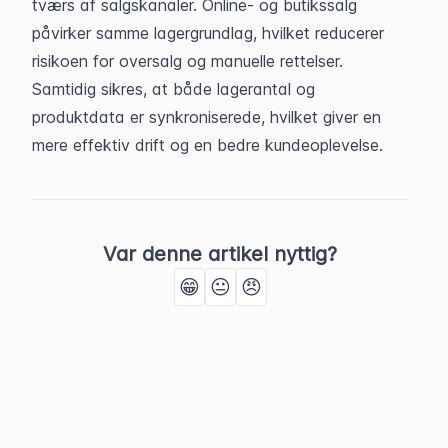
tværs af salgskanaler. Online- og butikssalg 
påvirker samme lagergrundlag, hvilket reducerer 
risikoen for oversalg og manuelle rettelser. 
Samtidig sikres, at både lagerantal og 
produktdata er synkroniserede, hvilket giver en 
mere effektiv drift og en bedre kundeoplevelse.
Var denne artikel nyttig?
😁
😐
😠