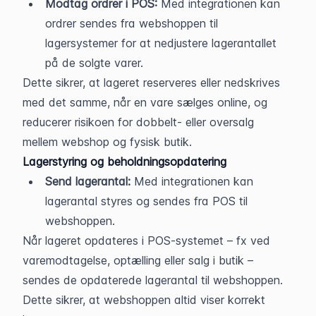
Modtag ordrer i POS:
 Med integrationen kan 
ordrer sendes fra webshoppen til 
lagersystemer for at nedjustere lagerantallet 
på de solgte varer.
Dette sikrer, at lageret reserveres eller nedskrives 
med det samme, når en vare sælges online, og 
reducerer risikoen for dobbelt- eller oversalg 
mellem webshop og fysisk butik.
Lagerstyring og beholdningsopdatering
Send lagerantal:
 Med integrationen kan 
lagerantal styres og sendes fra POS til 
webshoppen.
Når lageret opdateres i POS-systemet – fx ved 
varemodtagelse, optælling eller salg i butik – 
sendes de opdaterede lagerantal til webshoppen. 
Dette sikrer, at webshoppen altid viser korrekt 