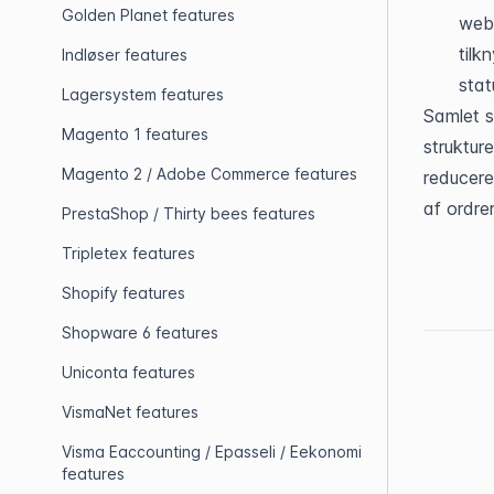
Golden Planet features
webs
tilk
Indløser features
stat
Lagersystem features
Samlet s
Magento 1 features
struktur
Magento 2 / Adobe Commerce features
reducere
af ordre
PrestaShop / Thirty bees features
Tripletex features
Shopify features
Shopware 6 features
Uniconta features
VismaNet features
Visma Eaccounting / Epasseli / Eekonomi
features