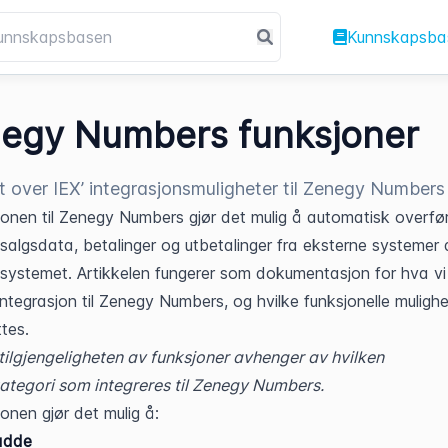
Kunnskapsba
egy Numbers funksjoner
t over IEX’ integrasjonsmuligheter til Zenegy Numbers
jonen til Zenegy Numbers gjør det mulig å automatisk overfør
salgsdata, betalinger og utbetalinger fra eksterne systemer di
ystemet. Artikkelen fungerer som dokumentasjon for hva vi 
ntegrasjon til Zenegy Numbers, og hvilke funksjonelle mulighet
tes.
tilgjengeligheten av funksjoner avhenger av hvilken 
tegori som integreres til Zenegy Numbers.
jonen gjør det mulig å:
adde