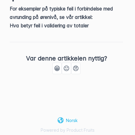
For eksempler på typiske feil i forbindelse med 
avrunding på ørenivå, se vår artikkel:
Hva betyr feil i validering av totaler
Var denne artikkelen nyttig?
😁
😐
😠
Norsk
Powered by Product Fruits