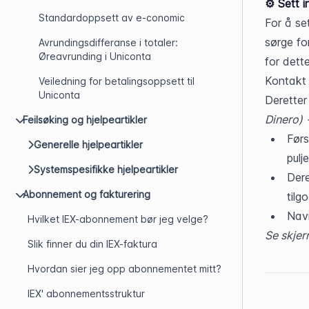
⚙️ Sett in
Standardoppsett av e-conomic
For å set
sørge for
Avrundingsdifferanse i totaler:
Øreavrunding i Uniconta
for dette
Kontakt 
Veiledning for betalingsoppsett til
Uniconta
Deretter
Dinero) 
Feilsøking og hjelpeartikler
Førs
Generelle hjelpeartikler
pulje
Systemspesifikke hjelpeartikler
Dere
Abonnement og fakturering
til
Navn
Hvilket IEX-abonnement bør jeg velge?
Se skjer
Slik finner du din IEX-faktura
Hvordan sier jeg opp abonnementet mitt?
IEX' abonnementsstruktur