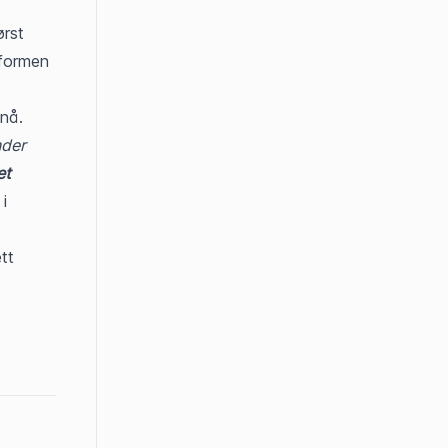
rst 
formen 
nnå.
der 
et
i 
t 