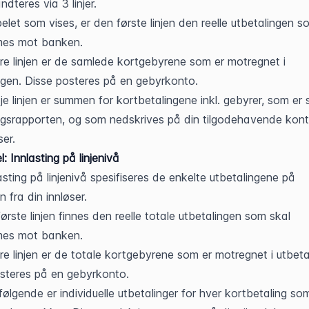
dteres via 3 linjer.
elet som vises, er den første linjen den reelle utbetalingen so
es mot banken.
e linjen er de samlede kortgebyrene som er motregnet i 
ngen. Disse posteres på en gebyrkonto.
je linjen er summen for kortbetalingene inkl. gebyrer, som er s
ngsrapporten, og som nedskrives på din tilgodehavende konto
ser.
: Innlasting på linjenivå
asting på linjenivå spesifiseres de enkelte utbetalingene på 
 fra din innløser.
ørste linjen finnes den reelle totale utbetalingen som skal 
es mot banken.
e linjen er de totale kortgebyrene som er motregnet i utbetal
steres på en gebyrkonto.
følgende er individuelle utbetalinger for hver kortbetaling som