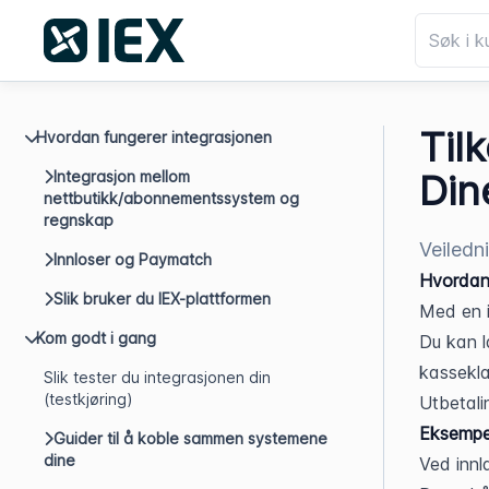
Tilk
Hvordan fungerer integrasjonen
Integrasjon mellom
Din
nettbutikk/abonnementssystem og
regnskap
Veiledn
Innloser og Paymatch
Hvordan 
Slik bruker du IEX-plattformen
Med en i
Kom godt i gang
Du kan la
kassekla
Slik tester du integrasjonen din
(testkjøring)
Utbetalin
Eksempel:
Guider til å koble sammen systemene
dine
Ved innl