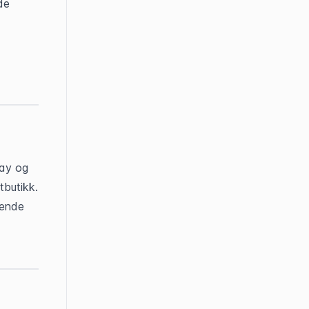
e 
ay og 
butikk. 
ende 