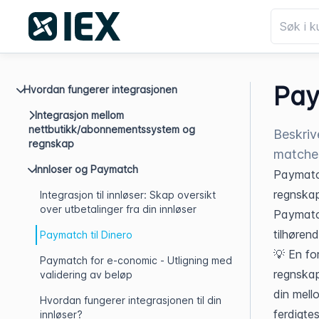
Pay
Hvordan fungerer integrasjonen
Integrasjon mellom
nettbutikk/abonnementssystem og
Beskriv
regnskap
matches
Innloser og Paymatch
Paymatch
regnskap
Integrasjon til innløser: Skap oversikt
over utbetalinger fra din innløser
Paymatch
tilhøren
Paymatch til Dinero
💡 En fo
Paymatch for e-conomic - Utligning med
regnskap
validering av beløp
din mell
Hvordan fungerer integrasjonen til din
ferdigte
innløser?