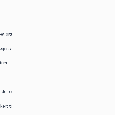
 
t ditt, 
ksjons-
ura 
det er 
rt til 