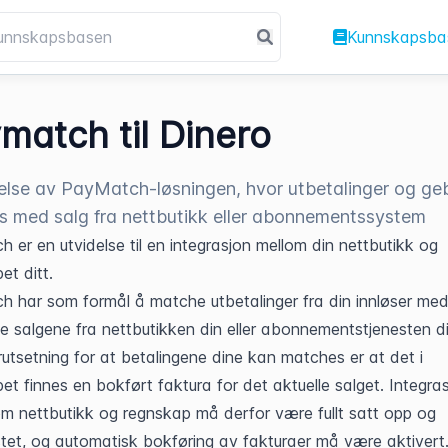
Kunnskapsba
match til Dinero
else av PayMatch-løsningen, hvor utbetalinger og ge
 med salg fra nettbutikk eller abonnementssystem
 er en utvidelse til en integrasjon mellom din nettbutikk og 
et ditt.
 har som formål å matche utbetalinger fra din innløser med
de salgene fra nettbutikken din eller abonnementstjenesten di
rutsetning for at betalingene dine kan matches er at det i 
et finnes en bokført faktura for det aktuelle salget. Integras
om nettbutikk og regnskap må derfor være fullt satt opp og 
stet, og automatisk bokføring av fakturaer må være aktivert