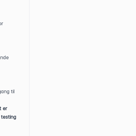
r 
nde 
ng til 
 er 
testing 