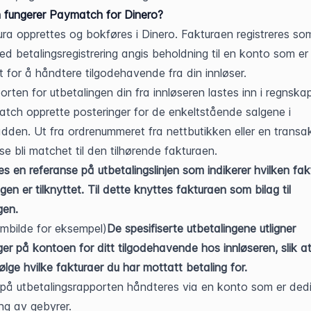
 fungerer Paymatch for Dinero?
ura opprettes og bokføres i Dinero. Fakturaen registreres som
Ved betalingsregistrering angis beholdning til en konto som er 
t for å håndtere tilgodehavende fra din innløser.
rten for utbetalingen din fra innløseren lastes inn i regnskape
atch opprette posteringer for de enkeltstående salgene i 
dden. Ut fra ordrenummeret fra nettbutikken eller en transa
sse bli matchet til den tilhørende fakturaen.
es en referanse på utbetalingslinjen som indikerer hvilken fakt
gen er tilknyttet. Til dette knyttes fakturaen som bilag til 
gen.
rmbilde for eksempel)
De spesifiserte utbetalingene utligner 
ger på kontoen for ditt tilgodehavende hos innløseren, slik at 
følge hvilke fakturaer du har mottatt betaling for.
på utbetalingsrapporten håndteres via en konto som er dedike
ng av gebyrer.