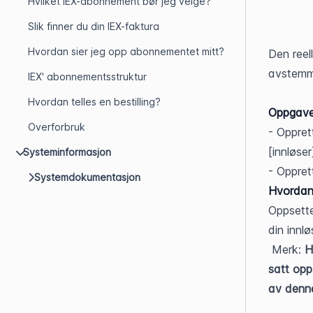
Hvilket IEX-abonnement bør jeg velge?
Slik finner du din IEX-faktura
Hvordan sier jeg opp abonnementet mitt?
Den reell
avstemm
IEX' abonnementsstruktur
Hvordan telles en bestilling?
Oppgaver
Overforbruk
- Oppret
[innløser
Systeminformasjon
- Oppret
Systemdokumentasjon
Hvordan
Oppsettet
din innl
 Merk:
 H
satt opp 
av denne