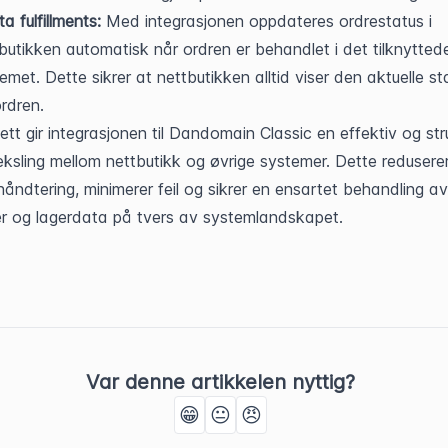
a fulfillments:
 Med integrasjonen oppdateres ordrestatus i 
butikken automatisk når ordren er behandlet i det tilknyttede
emet. Dette sikrer at nettbutikken alltid viser den aktuelle st
rdren.
ett gir integrasjonen til Dandomain Classic en effektiv og stru
ksling mellom nettbutikk og øvrige systemer. Dette reduserer
håndtering, minimerer feil og sikrer en ensartet behandling av 
r og lagerdata på tvers av systemlandskapet.
Var denne artikkelen nyttig?
😁
😐
😠