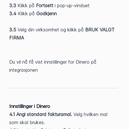
3.3
 Klikk på 
Fortsett 
i pop-up-vinduet
3.4
 Klikk på 
Godkjenn
3.5 
Velg din virksomhet og klikk på 
BRUK VALGT 
FIRMA
Du vil nå få vist innstillinger for Dinero på 
integrasjonen
Innstillinger i Dinero
4.1 Angi standard fakturamal. 
Velg hvilken mal 
som skal brukes.