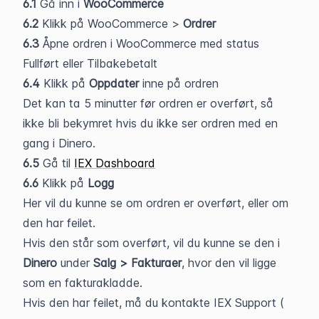
6.1 
Gå inn i 
WooCommerce
6.2
 Klikk på WooCommerce > 
Ordrer
6.3
 Åpne ordren i WooCommerce med status 
Fullført eller Tilbakebetalt
6.4
 Klikk på 
Oppdater
 inne på ordren
Det kan ta 5 minutter før ordren er overført, så 
ikke bli bekymret hvis du ikke ser ordren med en 
gang i Dinero.
6.5
 Gå til 
IEX Dashboard
6.6
 Klikk på 
Logg
Her vil du kunne se om ordren er overført, eller om 
den har feilet.
Hvis den står som overført, vil du kunne se den i 
Dinero
 under
 Salg > Fakturaer
, hvor den vil ligge 
som en fakturakladde.
Hvis den har feilet, må du kontakte IEX Support (