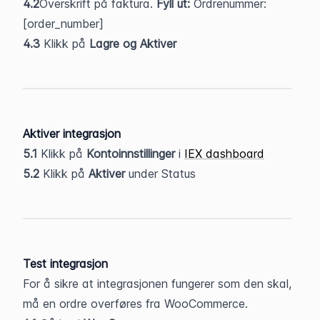
4.2
Overskrift på faktura. 
Fyll ut: 
Ordrenummer: 
[order_number]
4.3
 Klikk på 
Lagre og Aktiver
Aktiver integrasjon
5.1 
Klikk på 
Kontoinnstillinger
 i 
IEX dashboard
5.2
 Klikk på 
Aktiver
 under Status
Test integrasjon
For å sikre at integrasjonen fungerer som den skal, 
må en ordre overføres fra WooCommerce.