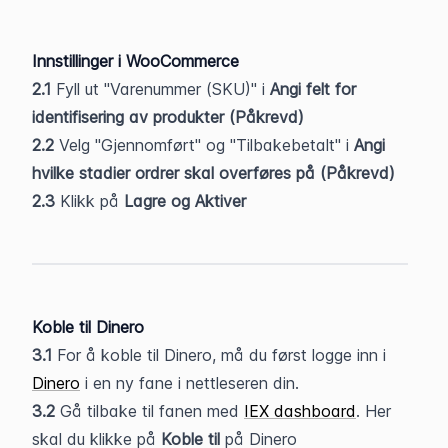
Innstillinger i WooCommerce
2.1
 Fyll ut "Varenummer (SKU)" i 
Angi felt for 
identifisering av produkter (Påkrevd)
2.2
 Velg "Gjennomført" og "Tilbakebetalt" i 
Angi 
hvilke stadier ordrer skal overføres på (Påkrevd)
2.3
 Klikk på
 Lagre og Aktiver
Koble til Dinero
3.1
 For å koble til Dinero, må du først logge inn i 
Dinero
 i en ny fane i nettleseren din.
3.2
 Gå tilbake til fanen med 
IEX dashboard
. Her 
skal du klikke på 
Koble til 
på Dinero