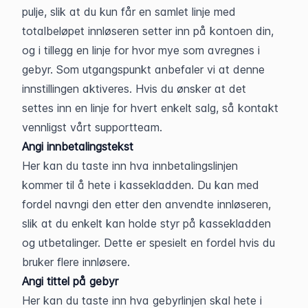
pulje, slik at du kun får en samlet linje med 
totalbeløpet innløseren setter inn på kontoen din, 
og i tillegg en linje for hvor mye som avregnes i 
gebyr. Som utgangspunkt anbefaler vi at denne 
innstillingen aktiveres. Hvis du ønsker at det 
settes inn en linje for hvert enkelt salg, så kontakt 
vennligst vårt supportteam.
Angi innbetalingstekst
Her kan du taste inn hva innbetalingslinjen 
kommer til å hete i kassekladden. Du kan med 
fordel navngi den etter den anvendte innløseren, 
slik at du enkelt kan holde styr på kassekladden 
og utbetalinger. Dette er spesielt en fordel hvis du 
bruker flere innløsere.
Angi tittel på gebyr
Her kan du taste inn hva gebyrlinjen skal hete i 