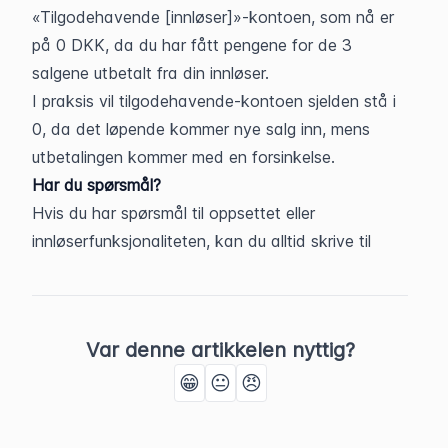
«Tilgodehavende [innløser]»-kontoen, som nå er 
på 0 DKK, da du har fått pengene for de 3 
salgene utbetalt fra din innløser.
I praksis vil tilgodehavende-kontoen sjelden stå i 
0, da det løpende kommer nye salg inn, mens 
utbetalingen kommer med en forsinkelse.
Har du spørsmål?
Hvis du har spørsmål til oppsettet eller 
innløserfunksjonaliteten, kan du alltid skrive til 
Var denne artikkelen nyttig?
😁
😐
😠