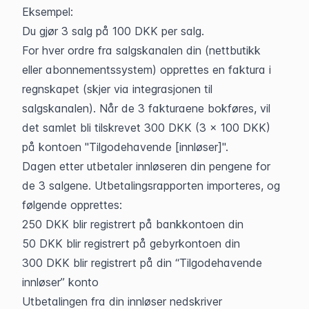
Eksempel:
Du gjør 3 salg på 100 DKK per salg.
For hver ordre fra salgskanalen din (nettbutikk 
eller abonnementssystem) opprettes en faktura i 
regnskapet (skjer via integrasjonen til 
salgskanalen). Når de 3 fakturaene bokføres, vil 
det samlet bli tilskrevet 300 DKK (3 x 100 DKK) 
på kontoen "Tilgodehavende [innløser]".
Dagen etter utbetaler innløseren din pengene for 
de 3 salgene. Utbetalingsrapporten importeres, og 
følgende opprettes:
250 DKK blir registrert på bankkontoen din
50 DKK blir registrert på gebyrkontoen din
300 DKK blir registrert på din “Tilgodehavende 
innløser” konto
Utbetalingen fra din innløser nedskriver 