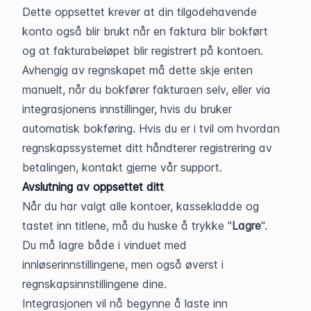
Dette oppsettet krever at din tilgodehavende 
konto også blir brukt når en faktura blir bokført 
og at fakturabeløpet blir registrert på kontoen. 
Avhengig av regnskapet må dette skje enten 
manuelt, når du bokfører fakturaen selv, eller via 
integrasjonens innstillinger, hvis du bruker 
automatisk bokføring. Hvis du er i tvil om hvordan 
regnskapssystemet ditt håndterer registrering av 
betalingen, kontakt gjerne vår support.
Avslutning av oppsettet ditt
Når du har valgt alle kontoer, kassekladde og 
tastet inn titlene, må du huske å trykke "
Lagre
". 
Du må lagre både i vinduet med 
innløserinnstillingene, men også øverst i 
regnskapsinnstillingene dine.
Integrasjonen vil nå begynne å laste inn 