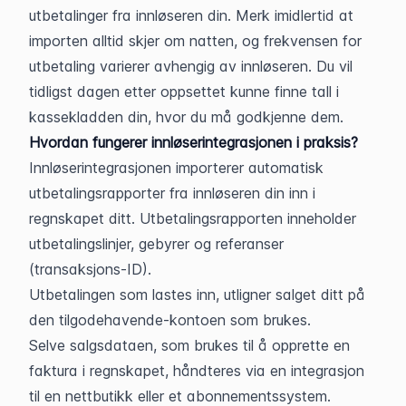
utbetalinger fra innløseren din. Merk imidlertid at 
importen alltid skjer om natten, og frekvensen for 
utbetaling varierer avhengig av innløseren. Du vil 
tidligst dagen etter oppsettet kunne finne tall i 
kassekladden din, hvor du må godkjenne dem.
Hvordan fungerer innløserintegrasjonen i praksis?
Innløserintegrasjonen importerer automatisk 
utbetalingsrapporter fra innløseren din inn i 
regnskapet ditt. Utbetalingsrapporten inneholder 
utbetalingslinjer, gebyrer og referanser 
(transaksjons-ID).
Utbetalingen som lastes inn, utligner salget ditt på 
den tilgodehavende-kontoen som brukes.
Selve salgsdataen, som brukes til å opprette en 
faktura i regnskapet, håndteres via en integrasjon 
til en nettbutikk eller et abonnementssystem.