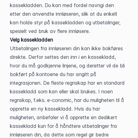
kassekladden. Du kan med fordel navngi den 
etter den anvendte innløseren, slik at du enkelt 
kan holde styr på kassekladden og utbetalinger, 
spesielt ved bruk av flere innløsere.
Velg kassekladden
Utbetalingen fra innløseren din kan ikke bokføres 
direkte. Derfor settes den inn i en kassekladd, 
hvor du må godkjenne linjene, og deretter vil de bli 
bokført på kontoene du har angitt på 
integrasjonen. De fleste regnskap har en standard 
kassekladd som kan eller skal brukes. I noen 
regnskap, f.eks. e-conomic, har du muligheten til å 
opprette en ny kassekladd. Hvis du har 
muligheten, anbefaler vi å opprette en dedikert 
kassekladd kun for å håndtere utbetalinger fra 
innløseren din, da dette som regel gir bedre 