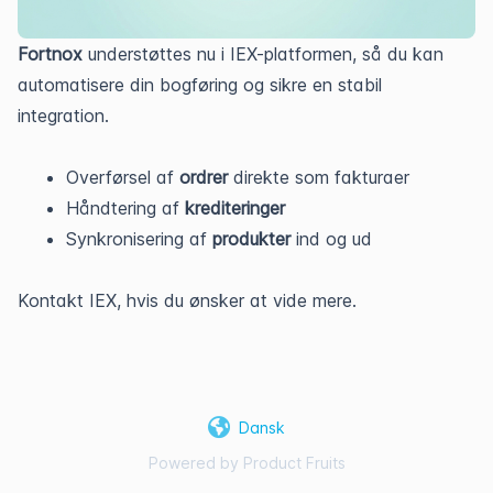
Fortnox
 understøttes nu i IEX-platformen, så du kan 
automatisere din bogføring og sikre en stabil 
integration.
Overførsel af 
ordrer
 direkte som fakturaer
Håndtering af 
krediteringer
Synkronisering af 
produkter
 ind og ud
Kontakt IEX, hvis du ønsker at vide mere.
Dansk
Powered by Product Fruits